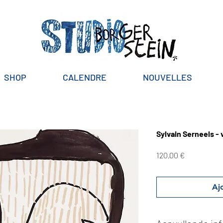
SHOP
CALENDRE
NOUVELLES
Sylvain Serneels -
Prix
120,00 €
Aj