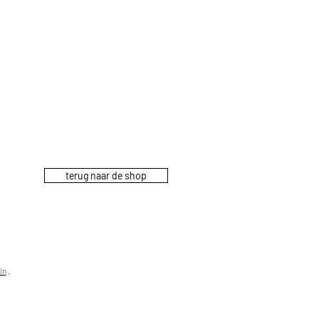
terug naar de shop
in
.