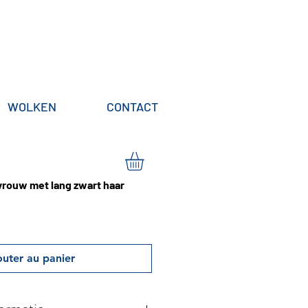
WOLKEN
CONTACT
 vrouw met lang zwart haar
outer au panier