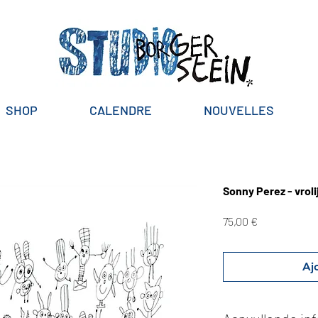
SHOP
CALENDRE
NOUVELLES
Sonny Perez - vroli
Prix
75,00 €
Aj