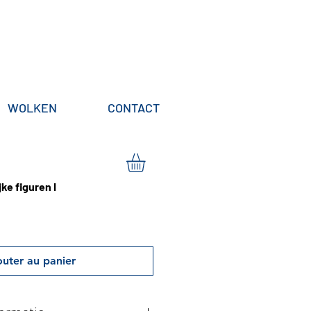
WOLKEN
CONTACT
jke figuren I
outer au panier