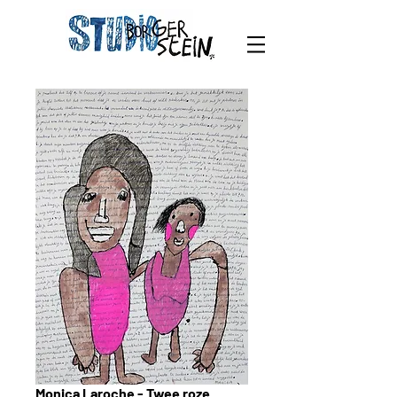
Monica Laroche - Twee roze