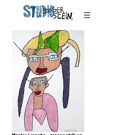
Monica Laroche - groene strik op