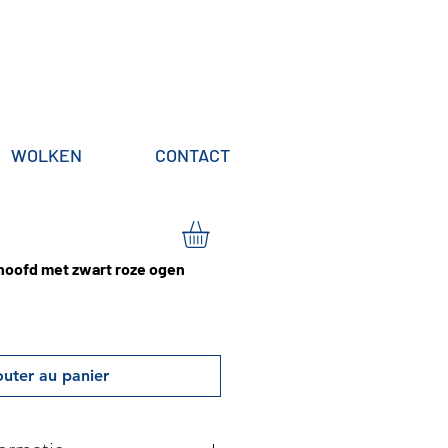
WOLKEN
CONTACT
 hoofd met zwart roze ogen
outer au panier