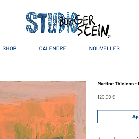
SHOP
CALENDRE
NOUVELLES
Martine Thielens -
Prix
120,00 €
Aj