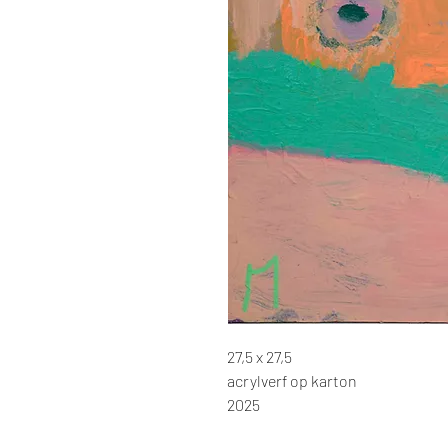
27,5 x 27,5
acrylverf op karton
2025