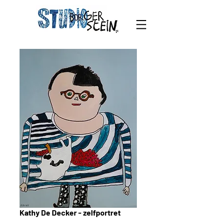
Kathy De Decker - zelfportret