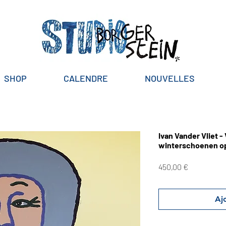
SHOP
CALENDRE
NOUVELLES
Ivan Vander Vliet -
winterschoenen op
Prix
450,00 €
Aj