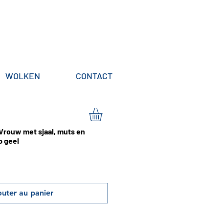
WOLKEN
CONTACT
 Vrouw met sjaal, muts en
 geel
outer au panier