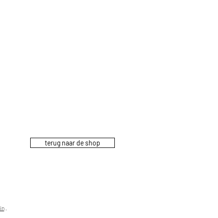
terug naar de shop
in
.