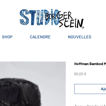
SHOP
CALENDRE
NOUVELLES
Hoffman Bambod M
Prix
60,00 €
Aj