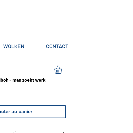
WOLKEN
CONTACT
boh - man zoekt werk
outer au panier