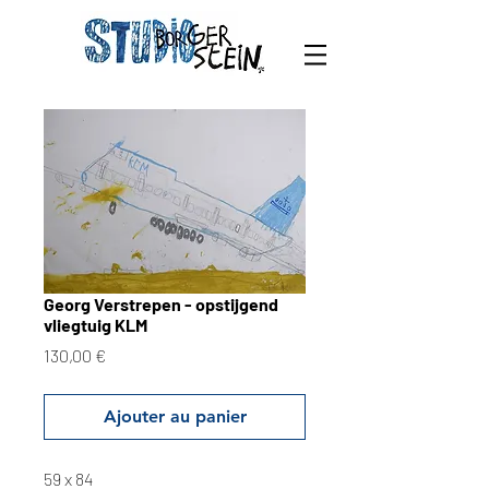
Georg Verstrepen - opstijgend
vliegtuig KLM
Prix
130,00 €
Ajouter au panier
59 x 84