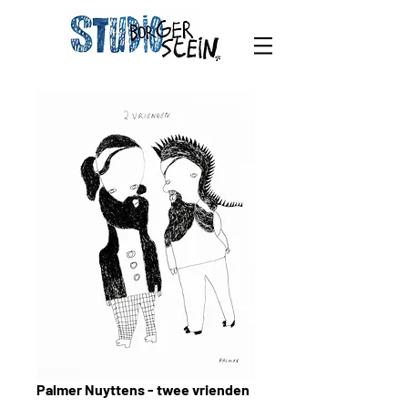
Palmer Nuyttens - twee vrienden