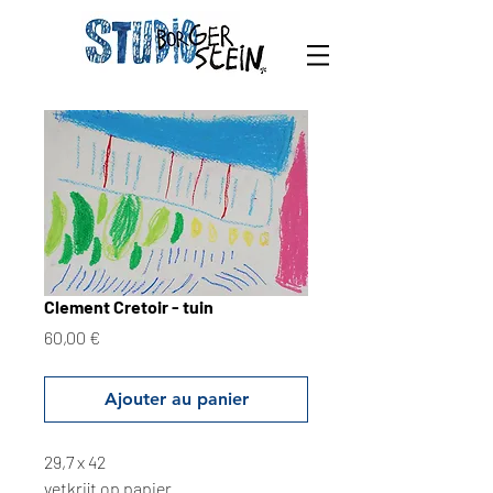
Clement Cretoir - tuin
Prix
60,00 €
Ajouter au panier
29,7 x 42
vetkrijt op papier