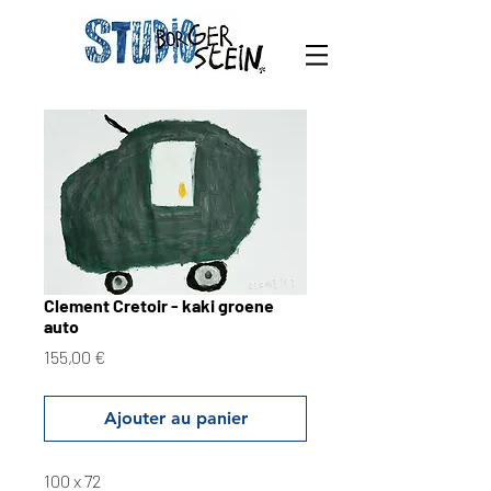
Clement Cretoir - kaki groene
auto
Prix
155,00 €
Ajouter au panier
100 x 72