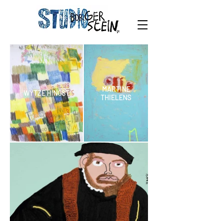
MARTINE
WYTZE HINGST
THIELENS