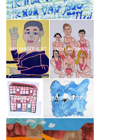
IVAN VANDER VLIET
SVEN LANGHMANS
JAN WUYTS
PALMER NUYTTENS