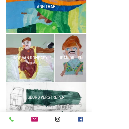
ANN TRAP
INGE VAN ROMPAEY
JEAN DILLEN
GEORG VERSTREPEN