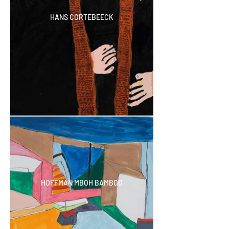
HANS CORTEBEECK
HOFFMAN MBOH BAMBOD