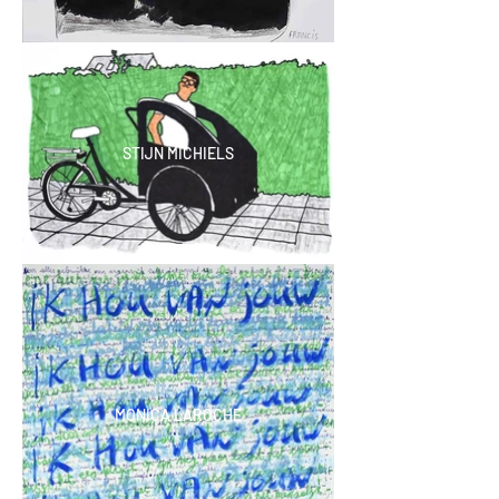
STIJN MICHIELS
MONICA LAROCHE